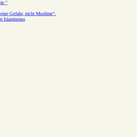
ie "
eine Gefahr, nicht Muslime“.
em Islamismus