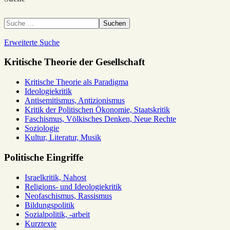
Suchen
Erweiterte Suche
Kritische Theorie der Gesellschaft
Kritische Theorie als Paradigma
Ideologiekritik
Antisemitismus, Antizionismus
Kritik der Politischen Ökonomie, Staatskritik
Faschismus, Völkisches Denken, Neue Rechte
Soziologie
Kultur, Literatur, Musik
Politische Eingriffe
Israelkritik, Nahost
Religions- und Ideologiekritik
Neofaschismus, Rassismus
Bildungspolitik
Sozialpolitik, -arbeit
Kurztexte