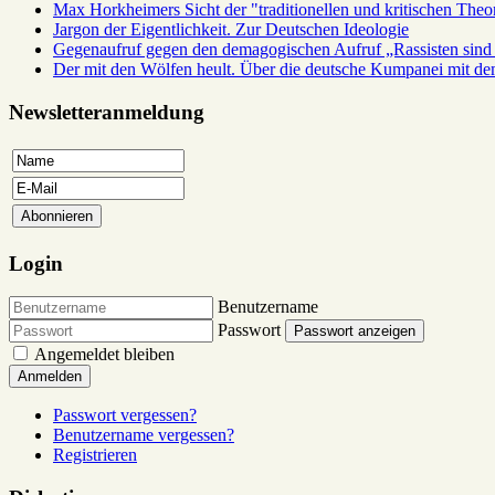
Max Horkheimers Sicht der "traditionellen und kritischen Theor
Jargon der Eigentlichkeit. Zur Deutschen Ideologie
Gegenaufruf gegen den demagogischen Aufruf „Rassisten sind 
Der mit den Wölfen heult. Über die deutsche Kumpanei mit d
Newsletteranmeldung
Login
Benutzername
Passwort
Passwort anzeigen
Angemeldet bleiben
Anmelden
Passwort vergessen?
Benutzername vergessen?
Registrieren