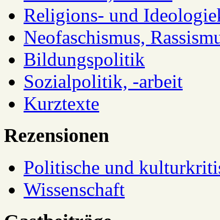
Religions- und Ideologiek
Neofaschismus, Rassism
Bildungspolitik
Sozialpolitik, -arbeit
Kurztexte
Rezensionen
Politische und kulturkrit
Wissenschaft