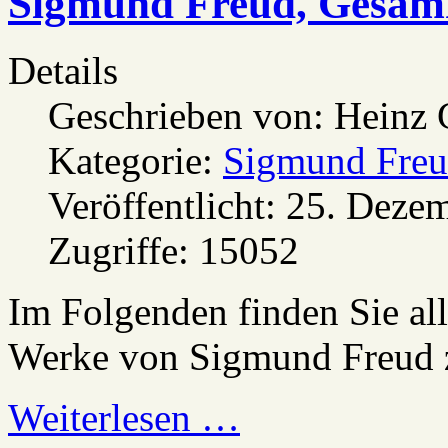
Sigmund Freud, Gesam
Details
Geschrieben von:
Heinz 
Kategorie:
Sigmund Freu
Veröffentlicht: 25. Deze
Zugriffe: 15052
Im Folgenden finden Sie al
Werke von Sigmund Freud
Weiterlesen …