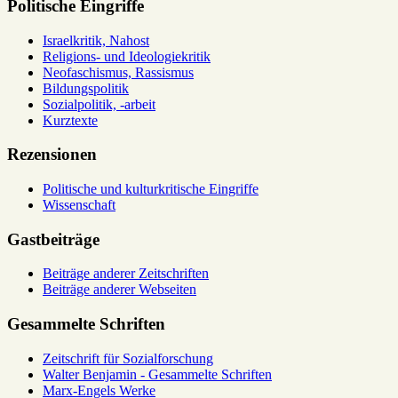
Politische Eingriffe
Israelkritik, Nahost
Religions- und Ideologiekritik
Neofaschismus, Rassismus
Bildungspolitik
Sozialpolitik, -arbeit
Kurztexte
Rezensionen
Politische und kulturkritische Eingriffe
Wissenschaft
Gastbeiträge
Beiträge anderer Zeitschriften
Beiträge anderer Webseiten
Gesammelte Schriften
Zeitschrift für Sozialforschung
Walter Benjamin - Gesammelte Schriften
Marx-Engels Werke