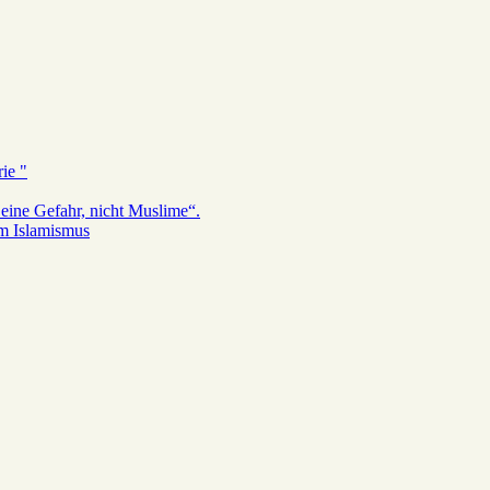
ie "
eine Gefahr, nicht Muslime“.
em Islamismus