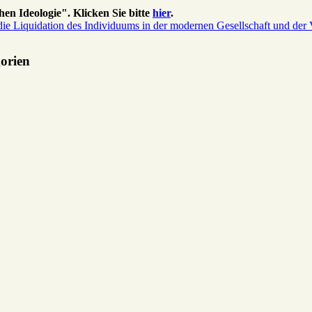
en Ideologie". Klicken Sie bitte
hier
.
 die Liquidation des Individuums in der modernen Gesellschaft und der 
gorien