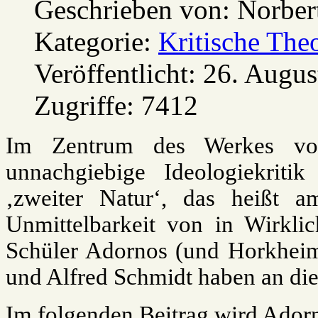
Geschrieben von:
Norber
Kategorie:
Kritische The
Veröffentlicht: 26. Augu
Zugriffe: 7412
Im Zentrum des Werkes vo
unnachgiebige Ideologiekrit
‚zweiter Natur‘, das heißt 
Unmittelbarkeit von in Wirkli
Schüler Adornos (und Horkhei
und Alfred Schmidt haben an die
Im folgenden Beitrag wird Adorn