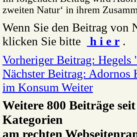
zweiten Natur‘ in ihrem Zusamm
Wenn Sie den Beitrag von N
klicken Sie bitte
h i e r
.
Vorheriger Beitrag: Hegels
Nächster Beitrag: Adornos 
im Konsum
Weiter
Weitere 800 Beiträge seit
Kategorien
am rechten Webseitenra