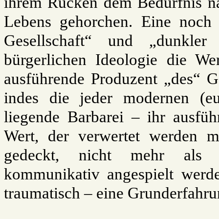
ihrem Rücken dem Bedürfnis n
Lebens gehorchen. Eine noch i
Gesellschaft“ und „dunkler
bürgerlichen Ideologie die Wer
ausführende Produzent „des“ Ge
indes die jeder modernen (eu
liegende Barbarei – ihr ausfü
Wert, der verwertet werden m
gedeckt, nicht mehr als o
kommunikativ angespielt werde
traumatisch – eine Grunderfahrun