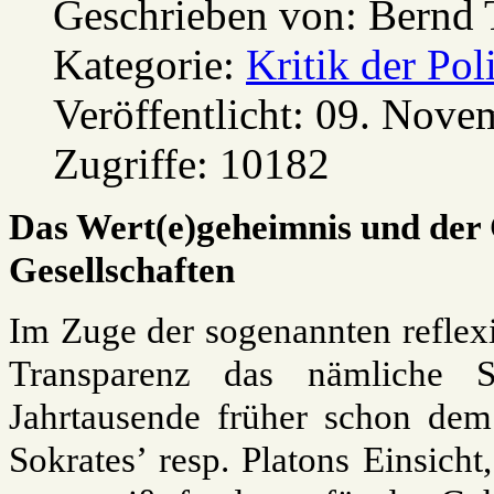
Geschrieben von:
Bernd 
Kategorie:
Kritik der Pol
Veröffentlicht: 09. Nov
Zugriffe: 10182
Das Wert(e)geheimnis und der
Gesellschaften
Im Zuge der sogenannten reflex
Transparenz das nämliche S
Jahrtausende früher schon dem
Sokrates’ resp. Platons Einsich