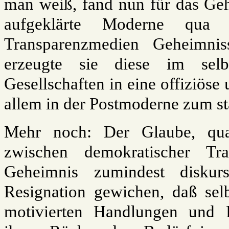
man weiß, fand nun für das Geh
aufgeklärte Moderne qua 
Transparenzmedien Geheimnis
erzeugte sie diese im sel
Gesellschaften in eine offiziöse
allem in der Postmoderne zum st
Mehr noch: Der Glaube, qua 
zwischen demokratischer Tr
Geheimnis zumindest diskur
Resignation gewichen, daß selb
motivierten Handlungen und