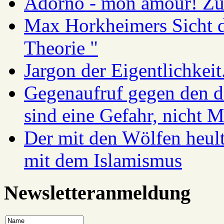
Adorno - mon amour! Zur
Max Horkheimers Sicht de
Theorie "
Jargon der Eigentlichkei
Gegenaufruf gegen den d
sind eine Gefahr, nicht 
Der mit den Wölfen heul
mit dem Islamismus
Newsletteranmeldung