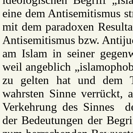
eine dem Antisemitismus st
mit dem paradoxen Resultat
Antisemitismus bzw. Antiju
am Islam in seiner gegenwä
weil angeblich „islamophob“
zu gelten hat und dem T
wahrsten Sinne verrückt, a
Verkehrung des Sinnes de
der Bedeutungen der Begrif