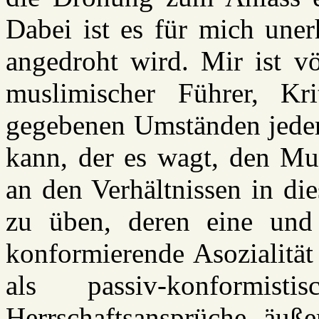
Dabei ist es für mich uner
angedroht wird. Mir ist vö
muslimischer Führer, Kri
gegebenen Umständen jederz
kann, der es wagt, den Mu
an den Verhältnissen in d
zu üben, deren eine und n
konformierende Asozialität
als passiv-konformist
Herrschaftsansprüche äußer