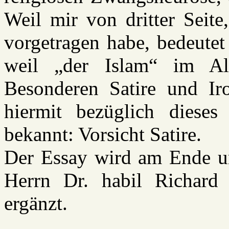
Weil mir von dritter Seite
vorgetragen habe, bedeutet 
weil „der Islam“ im A
Besonderen Satire und Iro
hiermit bezüglich dieses
bekannt: Vorsicht Satire.
Der Essay wird am Ende um
Herrn Dr. habil Richard
ergänzt.