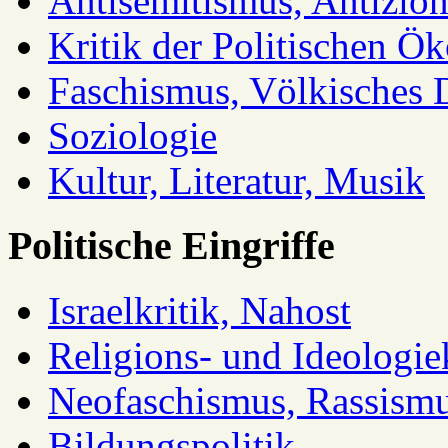
Antisemitismus, Antizio
Kritik der Politischen Ök
Faschismus, Völkisches 
Soziologie
Kultur, Literatur, Musik
Politische Eingriffe
Israelkritik, Nahost
Religions- und Ideologiek
Neofaschismus, Rassism
Bildungspolitik