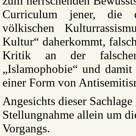
zum herrschenden Bewussts
Curriculum jener, di
völkischen Kulturrassism
Kultur“ daherkommt, falsch
Kritik an der falsche
„Islamophobie“ und damit 
einer Form von Antisemitis
Angesichts dieser Sachlage 
Stellungnahme allein um di
Vorgang