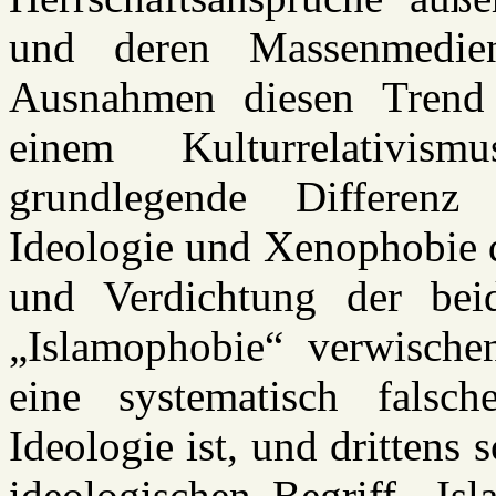
und deren Massenmedie
Ausnahmen diesen Trend 
einem Kulturrelativis
grundlegende Differenz 
Ideologie und Xenophobie d
und Verdichtung der bei
„Islamophobie“ verwische
eine systematisch falsc
Ideologie ist, und drittens 
ideologischen Begriff „Is