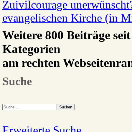
Zuivilcourage unerwünscht?
evangelischen Kirche (in M
Weitere 800 Beiträge seit
Kategorien
am rechten Webseitenra
Suche
Suchen
Erweiterte Suche