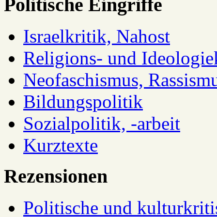
Politische Eingriffe
Israelkritik, Nahost
Religions- und Ideologiek
Neofaschismus, Rassism
Bildungspolitik
Sozialpolitik, -arbeit
Kurztexte
Rezensionen
Politische und kulturkrit