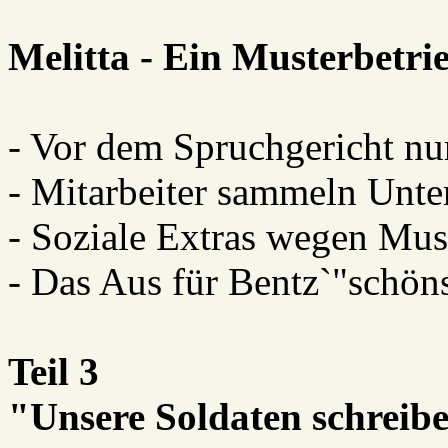
Melitta - Ein Musterbetri
- Vor dem Spruchgericht nu
- Mitarbeiter sammeln Unter
- Soziale Extras wegen Mus
- Das Aus für Bentz`"schöns
Teil 3
"Unsere Soldaten schreib