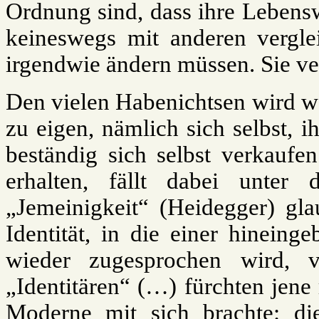
Ordnung sind, dass ihre Lebenswe
keineswegs mit anderen verglei
irgendwie ändern müssen. Sie ver
Den vielen Habenichtsen wird we
zu eigen, nämlich sich selbst, ih
beständig sich selbst verkaufe
erhalten, fällt dabei unter
„Jemeinigkeit“ (Heidegger) gla
Identität, in die einer hinein
wieder zugesprochen wird, 
„Identitären“ (…) fürchten jene r
Moderne mit sich brachte: die