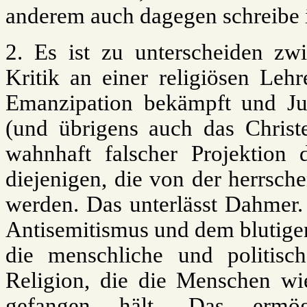
anderem auch dagegen schreibe i
2. Es ist zu unterscheiden zwi
Kritik an einer religiösen Lehr
Emanzipation bekämpft und Jud
(und übrigens auch das Chris
wahnhaft falscher Projektion 
diejenigen, die von der herrsc
werden. Das unterlässt Dahmer.
Antisemitismus und dem blutige
die menschliche und politisc
Religion, die die Menschen wi
gefangen hält. Das ermö