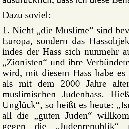
Dazu soviel:
1. Nicht „die Muslime“ sind bev
Europa, sondern das Hassobjek
indes der Hass sich nunmehr au
„Zionisten“ und ihre Verbündete
wird, mit diesem Hass habe es
als mit dem 2000 Jahre alten
muslimischen Judenhass. Hie
Unglück“, so heißt es heute: „I
all die „guten Juden“ willko
gegen die „Judenrepublik“ 