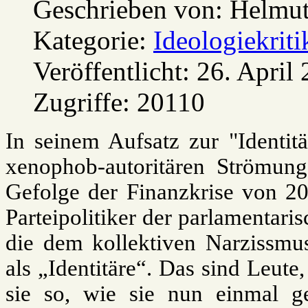
Geschrieben von:
Helmu
Kategorie:
Ideologiekriti
Veröffentlicht: 26. April
Zugriffe: 20110
In seinem Aufsatz zur "Identitä
xenophob-autoritären Strömung
Gefolge der Finanzkrise von 20
Parteipolitiker der parlamentar
die dem kollektiven Narzissmus
als „Identitäre“. Das sind Leute
sie so, wie sie nun einmal 