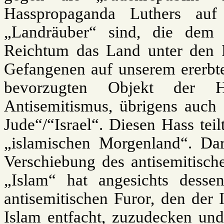
Hasspropaganda Luthers auf
„Landräuber“ sind, die dem
Reichtum das Land unter den 
Gefangenen auf unserem ererbt
bevorzugten Objekt der H
Antisemitismus, übrigens auch 
Jude“/“Israel“. Diesen Hass tei
„islamischen Morgenland“. Dari
Verschiebung des antisemitisc
„Islam“ hat angesichts desse
antisemitischen Furor, den der I
Islam entfacht, zuzudecken und