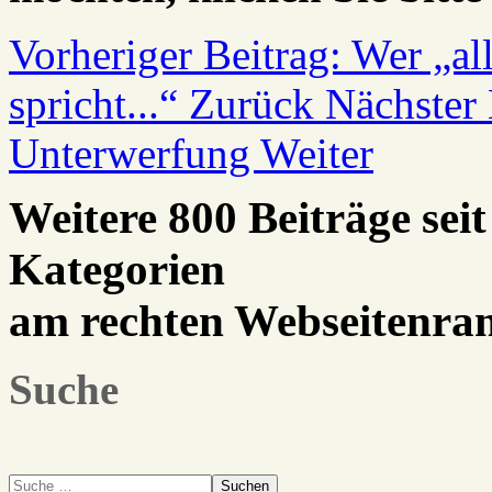
Vorheriger Beitrag: Wer „al
spricht...“
Zurück
Nächster 
Unterwerfung
Weiter
Weitere 800 Beiträge seit
Kategorien
am rechten Webseitenra
Suche
Suchen