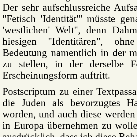
Der sehr aufschlussreiche Auf
"Fetisch 'Identität'" müsste gen
'westlichen' Welt", denn Dahm
hiesigen "Identitären", ohne
Bedeutung namentlich in der mu
zu stellen, in der derselbe Fe
Erscheinungsform auftritt.
Postscriptum zu einer Textpass
die Juden als bevorzugtes Ha
worden, und auch diese werden 
in Europa übernehmen zu wollen
ausdrücklich, dass ich diese Beh