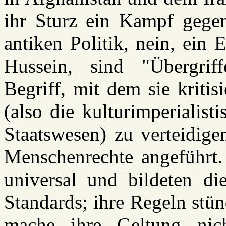
ihr Sturz ein Kampf gege
antiken Politik, nein, ein
Hussein, sind "Übergriff
Begriff, mit dem sie kriti
(also die kulturimperialis
Staatswesen) zu verteidige
Menschenrechte angeführt.
universal und bildeten di
Standards; ihre Regeln stü
mache ihre Geltung nich