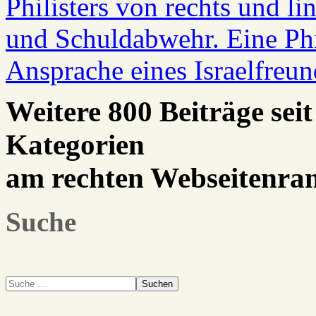
Philisters von rechts und l
und Schuldabwehr. Eine Phi
Ansprache eines Israelfreu
Weitere 800 Beiträge seit
Kategorien
am rechten Webseitenra
Suche
Suchen