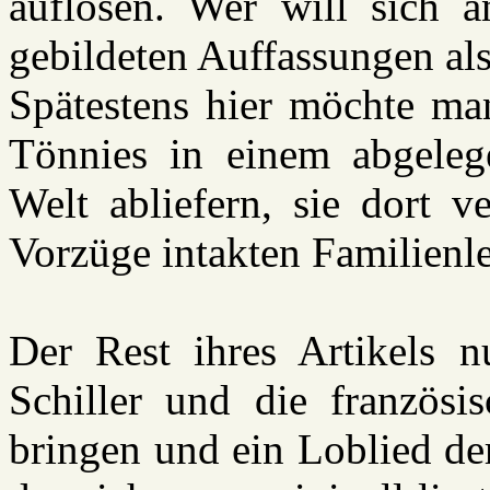
auflösen. Wer will sich a
gebildeten Auffassungen al
Spätestens hier möchte ma
Tönnies in einem abgeleg
Welt abliefern, sie dort v
Vorzüge intakten Familienle
Der Rest ihres Artikels n
Schiller und die französi
bringen und ein Loblied de