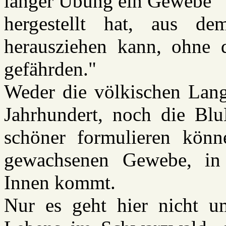
langer Übung ein Gewebe
hergestellt hat, aus d
herausziehen kann, ohne
gefährden."
Weder die völkischen Lan
Jahrhundert, noch die Blu
schöner formulieren könn
gewachsenen Gewebe, in 
Innen kommt.
Nur es geht hier nicht u