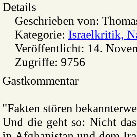
Details
Geschrieben von:
Thomas
Kategorie:
Israelkritik, 
Veröffentlicht: 14. Nov
Zugriffe: 9756
Gastkommentar
"Fakten stören bekannterwe
Und die geht so: Nicht das
in Afghanistan und dem Ira