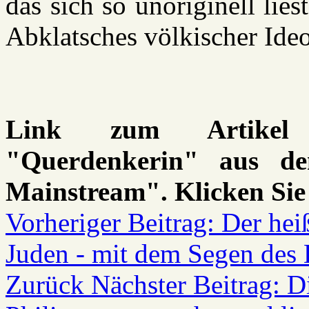
das sich so unoriginell lie
Abklatsches völkischer Ideo
Link zum Artikel (
"Querdenkerin" aus dem
Mainstream". Klicken Sie
Vorheriger Beitrag: Der hei
Juden - mit dem Segen des K
Zurück
Nächster Beitrag: D