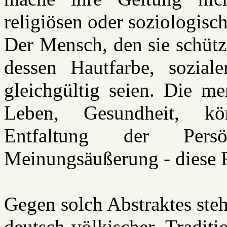
religiösen oder soziologisc
Der Mensch, den sie schütz
dessen Hautfarbe, sozial
gleichgültig seien. Die m
Leben, Gesundheit, kör
Entfaltung der Pers
Meinungsäußerung - diese R
Gegen solch Abstraktes steh
deutsch-völkischer Tradi