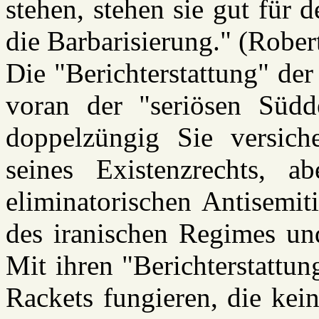
stehen, stehen sie gut für d
die Barbarisierung." (Rober
Die "Berichterstattung" de
voran der "seriösen Südd
doppelzüngig Sie versiche
seines Existenzrechts, a
eliminatorischen Antisemit
des iranischen Regimes und
Mit ihren "Berichterstattun
Rackets fungieren, die kein