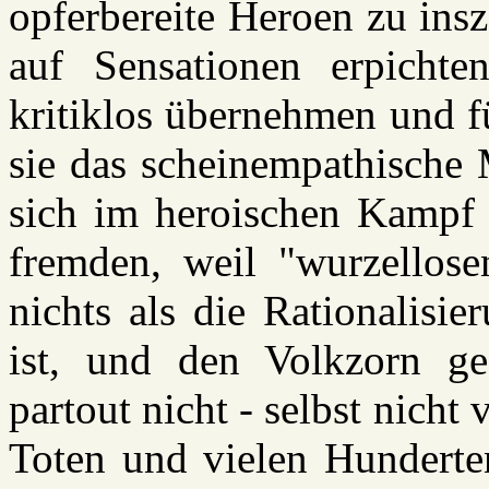
opferbereite Heroen zu insz
auf Sensationen erpichte
kritiklos übernehmen und f
sie das scheinempathische 
sich im heroischen Kampf 
fremden, weil "wurzellosen
nichts als die Rationalisi
ist, und den Volkzorn ge
partout nicht - selbst nich
Toten und vielen Hunderten