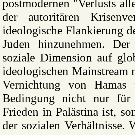
postmodernen "Verlusts alle
der autoritären Krisenv
ideologische Flankierung d
Juden hinzunehmen. Der St
soziale Dimension auf glo
ideologischen Mainstream m
Vernichtung von Hamas u
Bedingung nicht nur für e
Frieden in Palästina ist, s
der sozialen Verhältnisse.