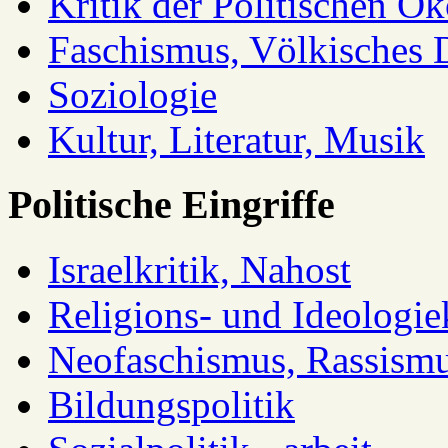
Kritik der Politischen Ök
Faschismus, Völkisches 
Soziologie
Kultur, Literatur, Musik
Politische Eingriffe
Israelkritik, Nahost
Religions- und Ideologiek
Neofaschismus, Rassism
Bildungspolitik