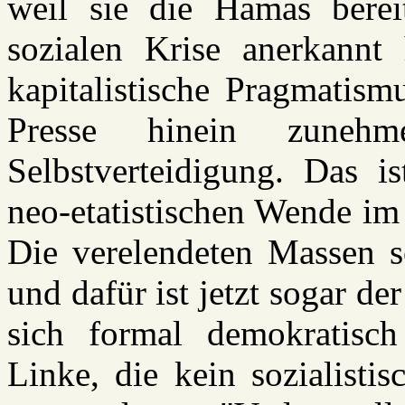
weil sie die Hamas berei
sozialen Krise anerkannt
kapitalistische Pragmatismu
Presse hinein zunehm
Selbstverteidigung. Das i
neo-etatistischen Wende im
Die verelendeten Massen so
und dafür ist jetzt sogar d
sich formal demokratisch
Linke, die kein sozialisti