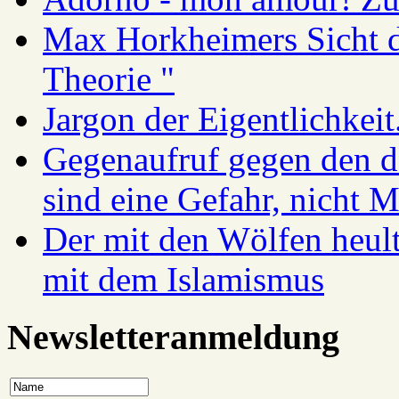
Max Horkheimers Sicht de
Theorie "
Jargon der Eigentlichkei
Gegenaufruf gegen den d
sind eine Gefahr, nicht 
Der mit den Wölfen heul
mit dem Islamismus
Newsletteranmeldung