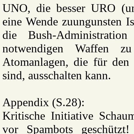
UNO, die besser URO (unit
eine Wende zuungunsten Isr
die Bush-Administration
notwendigen Waffen zu 
Atomanlagen, die für de
sind, ausschalten kann.
Appendix (S.28):
Kritische Initiative Schau
vor Spambots geschützt!