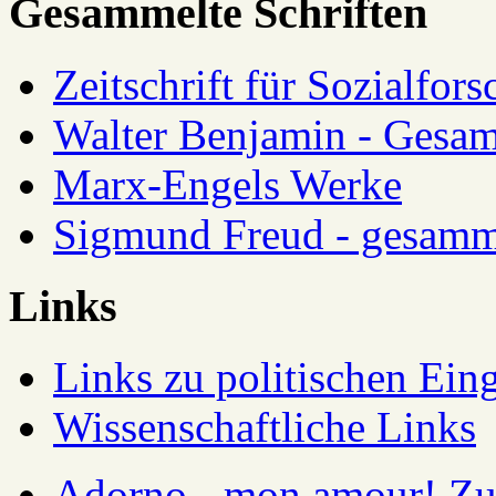
Gesammelte Schriften
Zeitschrift für Sozialfor
Walter Benjamin - Gesam
Marx-Engels Werke
Sigmund Freud - gesamm
Links
Links zu politischen Eing
Wissenschaftliche Links
Adorno - mon amour! Zur