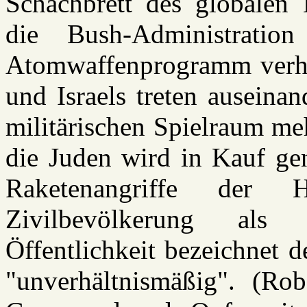
Schachbrett des globalen 
die Bush-Administration
Atomwaffenprogramm verha
und Israels treten auseina
militärischen Spielraum me
die Juden wird in Kauf ge
Raketenangriffe der 
Zivilbevölkerung als
Öffentlichkeit bezeichnet 
"unverhältnismäßig". (Rob