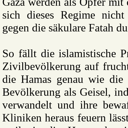
Gaza werden als Opfer mit d
sich dieses Regime nicht
gegen die säkulare Fatah du
So fällt die islamistische
Zivilbevölkerung auf fruch
die Hamas genau wie die l
Bevölkerung als Geisel, in
verwandelt und ihre bewa
Kliniken heraus feuern läs