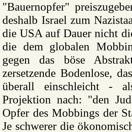
"Bauernopfer" preiszugebe
deshalb Israel zum Nazista
die USA auf Dauer nicht di
die dem globalen Mobbing
gegen das böse Abstrakte
zersetzende Bodenlose, das
überall einschleicht - a
Projektion nach: "den Jud
Opfer des Mobbings der Sta
Je schwerer die ökonomische