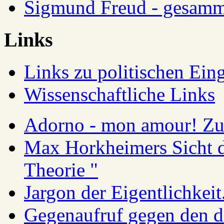
Sigmund Freud - gesamm
Links
Links zu politischen Eing
Wissenschaftliche Links
Adorno - mon amour! Zur
Max Horkheimers Sicht de
Theorie "
Jargon der Eigentlichkei
Gegenaufruf gegen den d