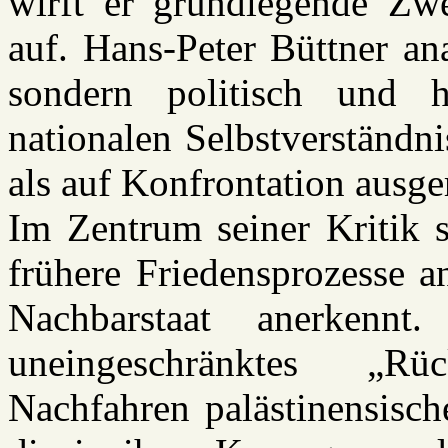
wirft er grundlegende Zwei
auf. Hans-Peter Büttner ana
sondern politisch und h
nationalen Selbstverständn
als auf Konfrontation ausger
Im Zentrum seiner Kritik s
frühere Friedensprozesse a
Nachbarstaat anerkennt
uneingeschränktes „Rü
Nachfahren palästinensisch