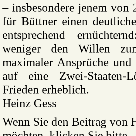
– insbesondere jenem von 2
für Büttner einen deutliche
entsprechend ernüchter
weniger den Willen zum
maximaler Ansprüche und e
auf eine Zwei-Staaten-
Frieden erheblich.
Heinz Gess
Wenn Sie den Beitrag von H
möchten, klicken Sie bitte