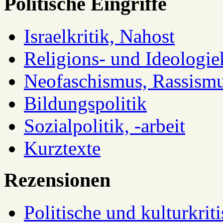
Politische Eingriffe
Israelkritik, Nahost
Religions- und Ideologiek
Neofaschismus, Rassism
Bildungspolitik
Sozialpolitik, -arbeit
Kurztexte
Rezensionen
Politische und kulturkrit