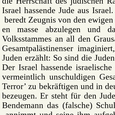
die Herrschaft des jüdischen Ra
Israel hassende Jude aus Israel
beredt Zeugnis von den ewigen 
en masse abzulegen und da
Volksstammes an all den Grausa
Gesamtpalästinenser imaginiert
Juden erzählt: So sind die Jude
Der Israel hassende israelische
vermeintlich unschuldigen Gesa
Terror’ zu bekräftigen und in d
bezeugen. Er steht für den Jud
Bendemann das (falsche) Schuld
annimmt und seine ihm aufgeb