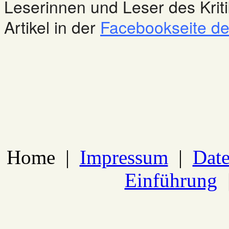
Leserinnen und Leser des Kriti
Artikel in der
Facebookseite des
Home
|
Impressum
|
Date
Einführung