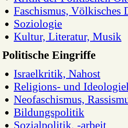
Faschismus, Völkisches 
Soziologie
Kultur, Literatur, Musik
Politische Eingriffe
Israelkritik, Nahost
Religions- und Ideologiek
Neofaschismus, Rassism
Bildungspolitik
Sozialpolitik, -arbeit