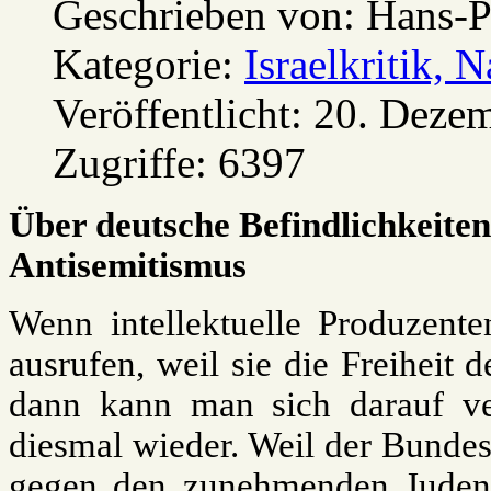
Geschrieben von:
Hans-P
Kategorie:
Israelkritik, 
Veröffentlicht: 20. Deze
Zugriffe: 6397
Über deutsche Befindlichkeiten
Antisemitismus
Wenn intellektuelle Produzent
ausrufen, weil sie die Freiheit
dann kann man sich darauf ve
diesmal wieder. Weil der Bunde
gegen den zunehmenden Judenha