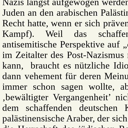
Nazis längst aufgewogen werden 
Juden an den arabischen Palästi
Recht hatte, wenn er sich präve
Kampf). Weil das schaffen
antisemitische Perspektive auf 
im Zeitalter des Post-Nazismus 
kann, braucht es nützliche Idio
dann vehement für deren Meinung
immer schon sagen wollte, abe
‚bewältigter Vergangenheit’ ni
dem schaffenden deutschen 
palästinensische Araber, der si