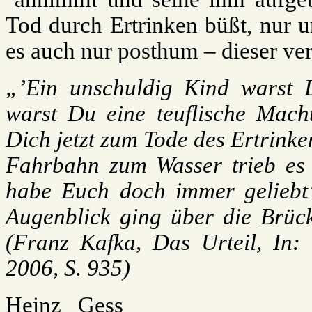
Tod durch Ertrinken büßt, nur 
es auch nur posthum – dieser ve
„’Ein unschuldig Kind warst D
warst Du eine teuflische Mach
Dich jetzt zum Tode des Ertrinken
Fahrbahn zum Wasser trieb es ih
habe Euch doch immer geliebt’ 
Augenblick ging über die Brück
(Franz Kafka, Das Urteil, In:
2006, S. 935)
Heinz Gess