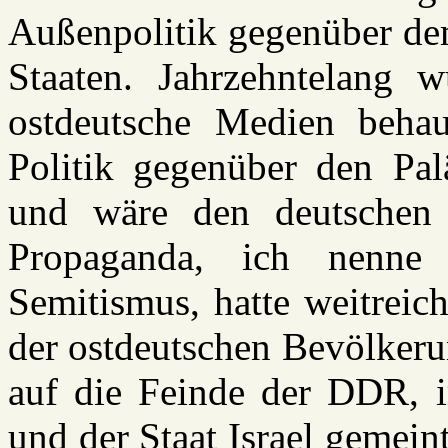
Außenpolitik gegenüber dem
Staaten. Jahrzehntelang
ostdeutsche Medien behaup
Politik gegenüber den Palä
und wäre den deutschen 
Propaganda, ich nenne 
Semitismus, hatte weitreic
der ostdeutschen Bevölkeru
auf die Feinde der DDR, i
und der Staat Israel gemein