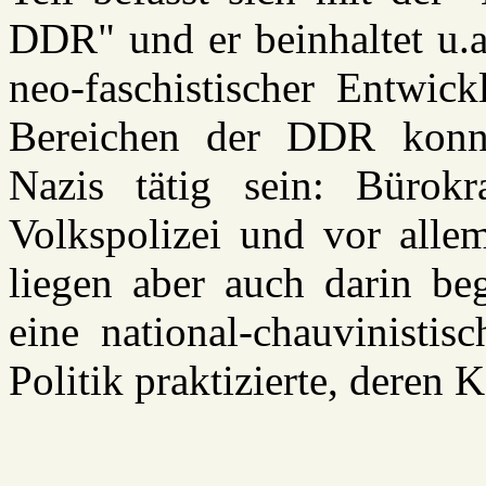
DDR" und er beinhaltet u.a
neo-faschistischer Entwic
Bereichen der DDR konnt
Nazis tätig sein: Bürokra
Volkspolizei und vor alle
liegen aber auch darin be
eine national-chauvinistis
Politik praktizierte, deren K