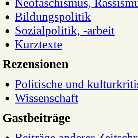
Neofaschismus, Rassism
Bildungspolitik
Sozialpolitik, -arbeit
Kurztexte
Rezensionen
Politische und kulturkrit
Wissenschaft
Gastbeiträge
Beiträge anderer Zeitschr