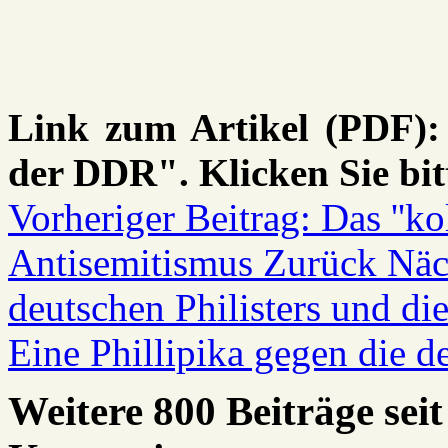
Link zum Artikel (PDF): 
der DDR". Klicken Sie bi
Vorheriger Beitrag: Das ''k
Antisemitismus
Zurück
Näc
deutschen Philisters und d
Eine Phillipika gegen die d
Weitere 800 Beiträge seit