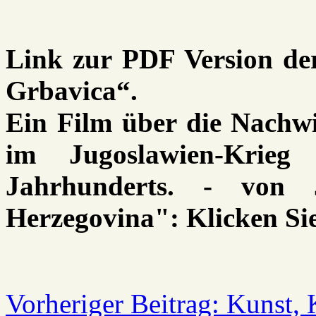
Link zur PDF Version de
Grbavica“.
Ein Film über die Nachw
im Jugoslawien-Krie
Jahrhunderts. - von 
Herzegovina": Klicken Sie
Vorheriger Beitrag: Kunst, 