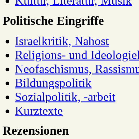
Kultur, Literatur, Musik
Politische Eingriffe
Israelkritik, Nahost
Religions- und Ideologiek
Neofaschismus, Rassism
Bildungspolitik
Sozialpolitik, -arbeit
Kurztexte
Rezensionen