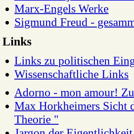
Marx-Engels Werke
Sigmund Freud - gesamm
Links
Links zu politischen Eing
Wissenschaftliche Links
Adorno - mon amour! Zur
Max Horkheimers Sicht de
Theorie "
Jargon der Eigentlichkei