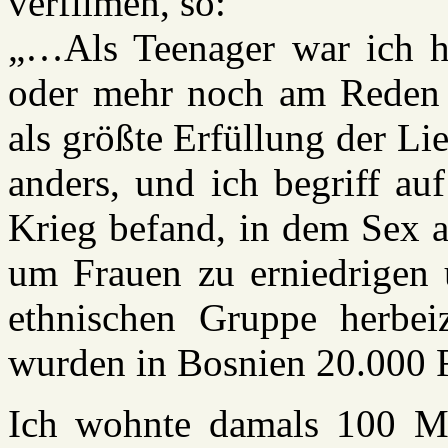
verfilmen, so:
„…Als Teenager war ich hau
oder mehr noch am Reden
als größte Erfüllung der Li
anders, und ich begriff au
Krieg befand, in dem Sex a
um Frauen zu erniedrigen 
ethnischen Gruppe herbei
wurden in Bosnien 20.000 F
Ich wohnte damals 100 Me