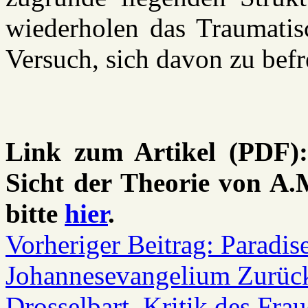
wiederholen das Traumatis
Versuch, sich davon zu befr
Link zum Artikel (PDF)
Sicht der Theorie von A.M
bitte
hier
.
Vorheriger Beitrag: Paradi
Johannesevangelium
Zurüc
Drosselbart. Kritik des Fra