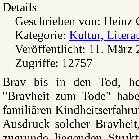
Details
Geschrieben von:
Heinz 
Kategorie:
Kultur, Litera
Veröffentlicht: 11. März
Zugriffe: 12757
Brav bis in den Tod, he
"Bravheit zum Tode" habe
familiären Kindheitserfahru
Ausdruck solcher Bravheit
zugrunde liegenden Strukt