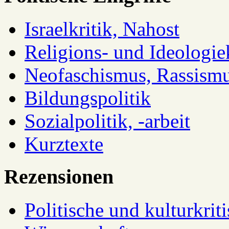
Israelkritik, Nahost
Religions- und Ideologiek
Neofaschismus, Rassism
Bildungspolitik
Sozialpolitik, -arbeit
Kurztexte
Rezensionen
Politische und kulturkrit