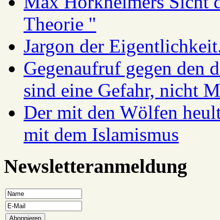
Max Horkheimers Sicht de
Theorie "
Jargon der Eigentlichkei
Gegenaufruf gegen den d
sind eine Gefahr, nicht 
Der mit den Wölfen heul
mit dem Islamismus
Newsletteranmeldung