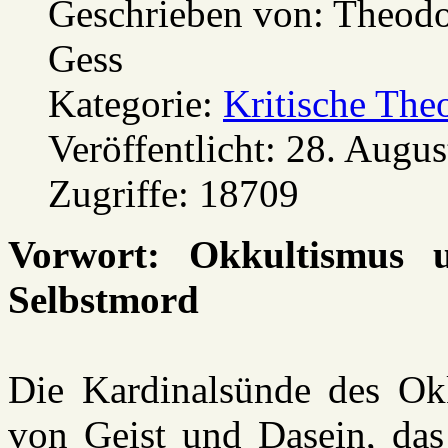
Geschrieben von:
Theodo
Gess
Kategorie:
Kritische The
Veröffentlicht: 28. Augu
Zugriffe: 18709
Vorwort: Okkultismus u
Selbstmord
Die Kardinalsünde des Okk
von Geist und Dasein, das 