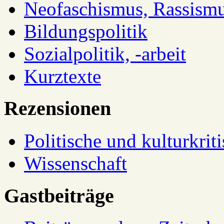
Neofaschismus, Rassism
Bildungspolitik
Sozialpolitik, -arbeit
Kurztexte
Rezensionen
Politische und kulturkrit
Wissenschaft
Gastbeiträge