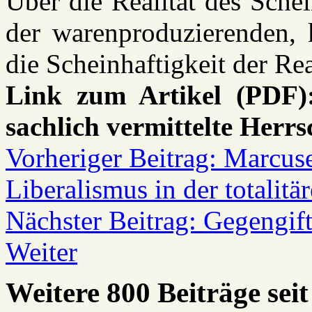
Über die Realität des Schei
der warenproduzierenden, k
die Scheinhaftigkeit der Re
Link zum Artikel (PDF):
sachlich vermittelte Herrs
Vorheriger Beitrag: Marcu
Liberalismus in der totalit
Nächster Beitrag: Gegengif
Weiter
Weitere 800 Beiträge seit