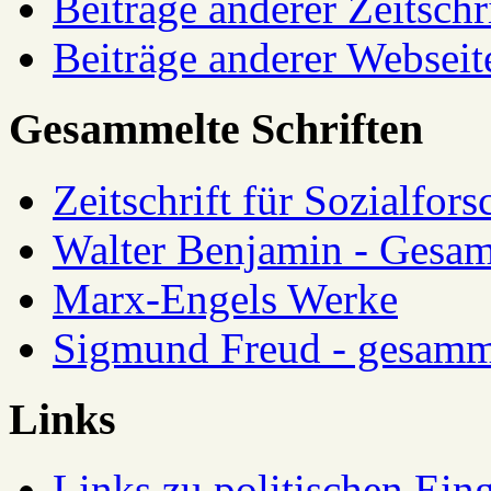
Beiträge anderer Zeitschr
Beiträge anderer Webseit
Gesammelte Schriften
Zeitschrift für Sozialfor
Walter Benjamin - Gesam
Marx-Engels Werke
Sigmund Freud - gesamm
Links
Links zu politischen Eing