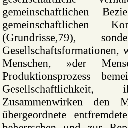
gemeinschaftlichen Bez
gemeinschaftlichen K
(Grundrisse,79), 
Gesellschaftsformationen, 
Menschen, »der Men
Produktionsprozess beme
Gesellschaftlichkeit
Zusammenwirken den M
übergeordnete entfremdete
beherrschen und zur Rep