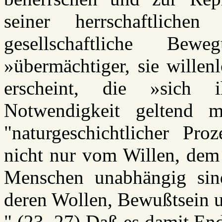
seiner herrschaftliche
gesellschaftliche Be
»übermächtiger, sie willen
erscheint, die »sich 
Notwendigkeit geltend
"naturgeschichtlicher Pro
nicht nur vom Willen, dem
Menschen unabhängig sin
deren Wollen, Bewußtsein 
" (23, 27) Daß es damit E