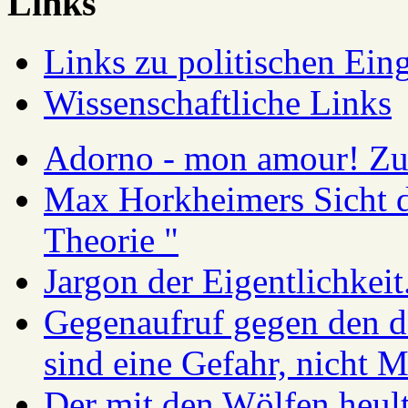
Links
Links zu politischen Eing
Wissenschaftliche Links
Adorno - mon amour! Zur
Max Horkheimers Sicht de
Theorie "
Jargon der Eigentlichkei
Gegenaufruf gegen den d
sind eine Gefahr, nicht 
Der mit den Wölfen heul