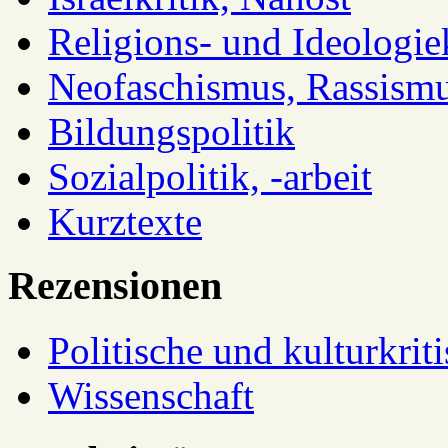
Religions- und Ideologiek
Neofaschismus, Rassism
Bildungspolitik
Sozialpolitik, -arbeit
Kurztexte
Rezensionen
Politische und kulturkrit
Wissenschaft