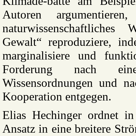
Klimade-batte am Beisp
Autoren argumentieren,
naturwissenschaftliches
Gewalt“ reproduziere, in
marginalisiere und funkti
Forderung nach eine
Wissensordnungen und na
Kooperation entgegen.
Elias Hechinger ordnet in
Ansatz in eine breitere Str