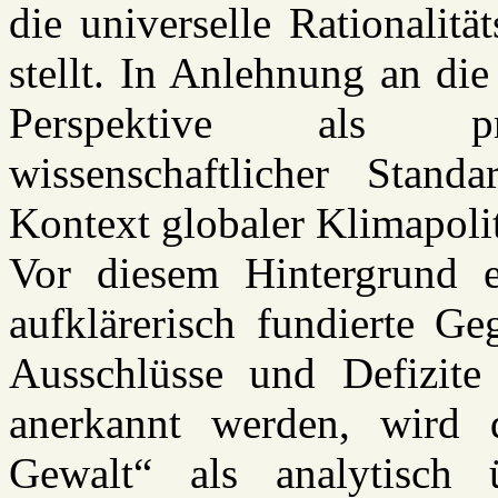
die universelle Rationalitä
stellt. In Anlehnung an di
Perspektive als prob
wissenschaftlicher Stand
Kontext globaler Klimapoli
Vor diesem Hintergrund e
aufklärerisch fundierte Ge
Ausschlüsse und Defizi
anerkannt werden, wird d
Gewalt“ als analytisch ü