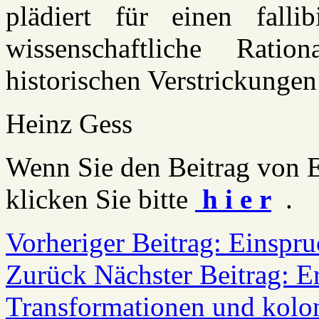
plädiert für einen fallib
wissenschaftliche Ration
historischen Verstrickunge
Heinz Gess
Wenn Sie den Beitrag von E
klicken Sie bitte
h i e r
.
Vorheriger Beitrag: Einspr
Zurück
Nächster Beitrag: E
Transformationen und kolo