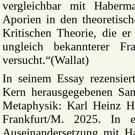
vergleichbar mit Haberm
Aporien in den theoretisc
Kritischen Theorie, die er
ungleich bekannterer Fr
versucht.“(Wallat)
In seinem Essay rezensier
Kern herausgegebenen Sam
Metaphysik: Karl Heinz H
Frankfurt/M. 2025. In ei
Auseinandersetzung mit H