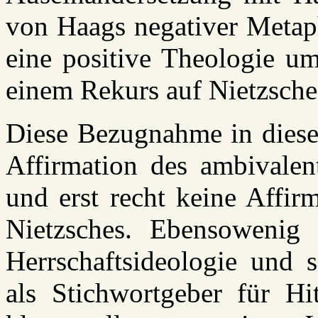
von Haags negativer Metaph
eine positive Theologie u
einem Rekurs auf Nietzsches 
Diese Bezugnahme in diesem
Affirmation des ambivale
und erst recht keine Affir
Nietzsches. Ebensowenig i
Herrschaftsideologie und s
als Stichwortgeber für H