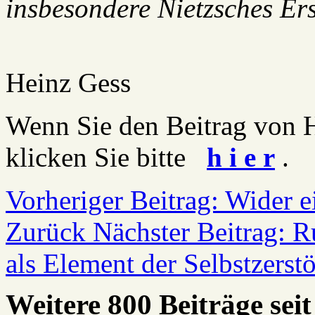
insbesondere Nietzsches Ers
Heinz Gess
Wenn Sie den Beitrag von H
klicken Sie bitte
h i e r
.
Vorheriger Beitrag: Wider 
Zurück
Nächster Beitrag: R
als Element der Selbstzerst
Weitere 800 Beiträge seit