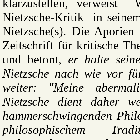
klarzustellen, verweist 
Nietzsche-Kritik in seinem
Nietzsche(s). Die Aporien 
Zeitschrift für kritische T
und betont,
er halte sein
Nietzsche nach wie vor f
weiter: "Meine abermal
Nietzsche dient daher we
hammerschwingenden Philo
philosophischem Trad