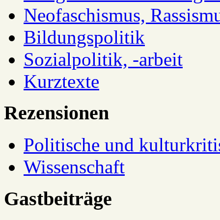
Neofaschismus, Rassism
Bildungspolitik
Sozialpolitik, -arbeit
Kurztexte
Rezensionen
Politische und kulturkrit
Wissenschaft
Gastbeiträge