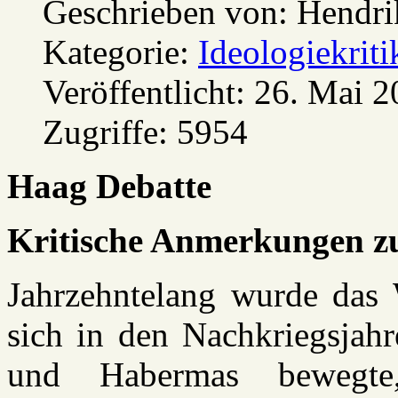
Geschrieben von:
Hendri
Kategorie:
Ideologiekriti
Veröffentlicht: 26. Mai 
Zugriffe: 5954
Haag Debatte
Kritische Anmerkungen z
Jahrzehntelang wurde das
sich in den Nachkriegsjah
und Habermas bewegte,