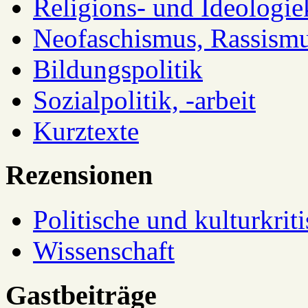
Religions- und Ideologiek
Neofaschismus, Rassism
Bildungspolitik
Sozialpolitik, -arbeit
Kurztexte
Rezensionen
Politische und kulturkrit
Wissenschaft
Gastbeiträge