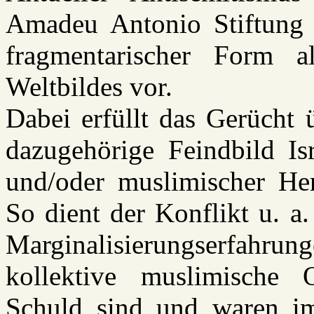
Amadeu Antonio Stiftung 
fragmentarischer Form 
Weltbildes vor.
Dabei erfüllt das Gerücht 
dazugehörige Feindbild Isr
und/oder muslimischer Her
So dient der Konflikt u. a.
Marginalisierungserfahru
kollektive muslimische 
Schuld sind und waren im