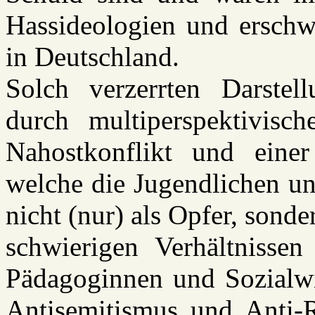
Hassideologien und erschw
in Deutschland.
Solch verzerrten Darste
durch multiperspektivisc
Nahostkonflikt und eine
welche die Jugendlichen un
nicht (nur) als Opfer, sonde
schwierigen Verhältnisse
Pädagoginnen und Sozialwis
Antisemitismus und Anti-