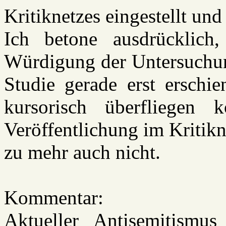
Kritiknetzes eingestellt un
Ich betone ausdrücklich,
Würdigung der Untersuchung
Studie gerade erst erschie
kursorisch überfliegen 
Veröffentlichung im Kritik
zu mehr auch nicht.
Kommentar:
Aktueller Antisemitism