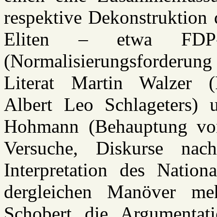
respektive Dekonstruktion 
Eliten – etwa FDP-
(Normalisierungsforderu
Literat Martin Walzer (F
Albert Leo Schlageters)
Hohmann (Behauptung vom
Versuche, Diskurse nac
Interpretation des Nation
dergleichen Manöver me
Schobert die Argumentat