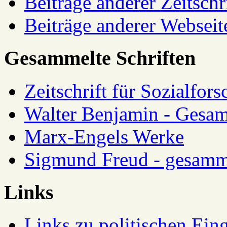
Beiträge anderer Zeitschr
Beiträge anderer Webseit
Gesammelte Schriften
Zeitschrift für Sozialfor
Walter Benjamin - Gesam
Marx-Engels Werke
Sigmund Freud - gesamm
Links
Links zu politischen Eing