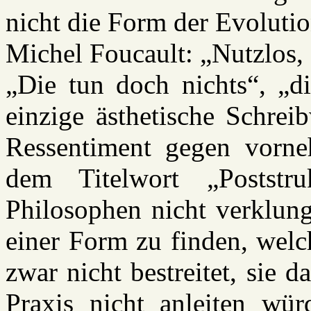
nicht die Form der Evolutio
Michel Foucault: „Nutzlos, 
„Die tun doch nichts“, „di
einzige ästhetische Schre
Ressentiment gegen vorneh
dem Titelwort „Poststru
Philosophen nicht verklung
einer Form zu finden, welc
zwar nicht bestreitet, sie d
Praxis nicht anleiten würd