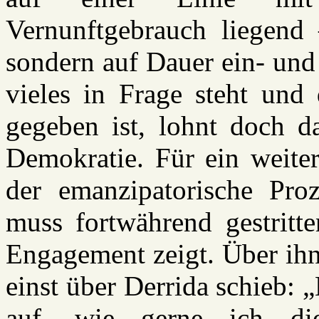
Vernunftgebrauch liegend
sondern auf Dauer ein- und
vieles in Frage steht und
gegeben ist, lohnt doch d
Demokratie. Für ein weite
der emanzipatorische Proz
muss fortwährend gestritt
Engagement zeigt. Über ihn 
einst über Derrida schieb: „
auf, wie gerne ich di