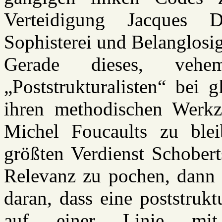
Verteidigung Jacques 
Sophisterei und Belanglosig
Gerade dieses, vehe
„Poststrukturalisten“ bei 
ihren methodischen Werk
Michel Foucaults zu blei
größten Verdienst Schoberts
Relevanz zu pochen, dann 
daran, dass eine poststruk
auf einer Linie mit 