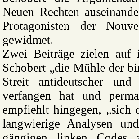
Neuen Rechten auseinander
Protagonisten der Nouve
gewidmet.
Zwei Beiträge zielen auf i
Schobert „die Mühle der bi
Streit antideutscher und a
verfangen hat und perman
empfiehlt hingegen, „sich 
langwierige Analysen und
gängigen linken Codes 