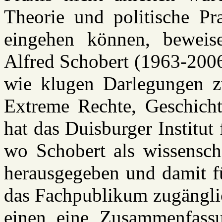
Theorie und politische Pr
eingehen können, beweis
Alfred Schobert (1963-2006
wie klugen Darlegungen zu
Extreme Rechte, Geschichts
hat das Duisburger Institut
wo Schobert als wissenscha
herausgegeben und damit für
das Fachpublikum zugängli
einen eine Zusammenfassu