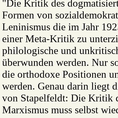
"Die Kritik des dogmatisie
Formen von sozialdemokra
Leninismus die im Jahr 1923 
einer Meta-Kritik zu unterz
philologische und unkritisc
überwunden werden. Nur so
die orthodoxe Positionen u
werden. Genau darin liegt d
von Stapelfeldt: Die Kritik
Marxismus muss selbst wiede