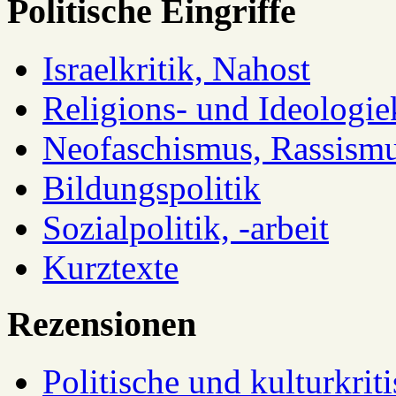
Politische Eingriffe
Israelkritik, Nahost
Religions- und Ideologiek
Neofaschismus, Rassism
Bildungspolitik
Sozialpolitik, -arbeit
Kurztexte
Rezensionen
Politische und kulturkrit