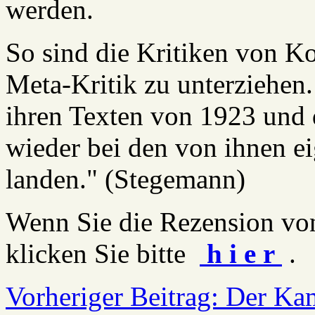
werden.
So sind die Kritiken von K
Meta-Kritik zu unterziehen.
ihren Texten von 1923 und
wieder bei den von ihnen eig
landen." (Stegemann)
Wenn Sie die Rezension vo
klicken Sie bitte
h i e r
.
Vorheriger Beitrag: Der 