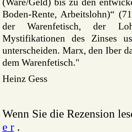
(Ware/Geld) bis zu den entwicke
Boden-Rente, Arbeitslohn)“ (71)
der Warenfetisch, der Lohn
Mystifikationen des Zinses us
unterscheiden. Marx, den Iber da
dem Warenfetisch."
Heinz Gess
Wenn Sie die Rezension les
e r
.