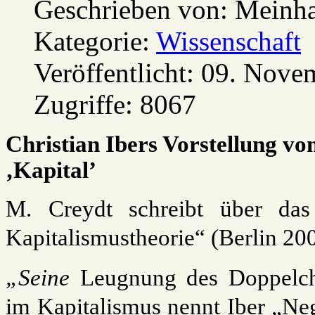
Geschrieben von:
Meinha
Kategorie:
Wissenschaft
Veröffentlicht: 09. Nov
Zugriffe: 8067
Christian Ibers Vorstellung v
‚Kapital’
M. Creydt schreibt über da
Kapitalismustheorie“ (Berlin 200
„Seine
Leugnung des Doppelchar
im Kapitalismus nennt Iber „Neg