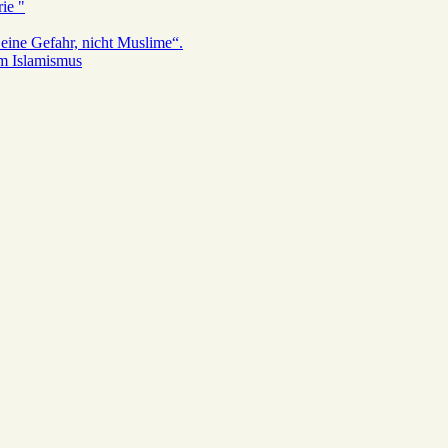
ie "
eine Gefahr, nicht Muslime“.
em Islamismus