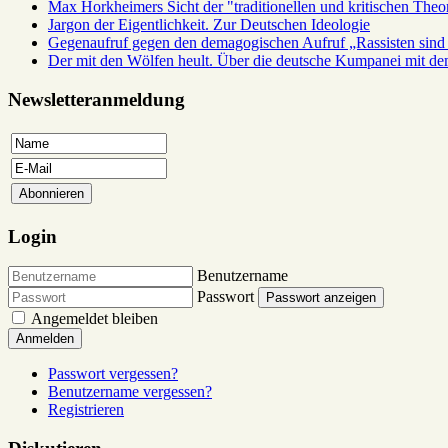
Max Horkheimers Sicht der "traditionellen und kritischen Theor
Jargon der Eigentlichkeit. Zur Deutschen Ideologie
Gegenaufruf gegen den demagogischen Aufruf „Rassisten sind 
Der mit den Wölfen heult. Über die deutsche Kumpanei mit d
Newsletteranmeldung
Login
Benutzername
Passwort
Passwort anzeigen
Angemeldet bleiben
Anmelden
Passwort vergessen?
Benutzername vergessen?
Registrieren