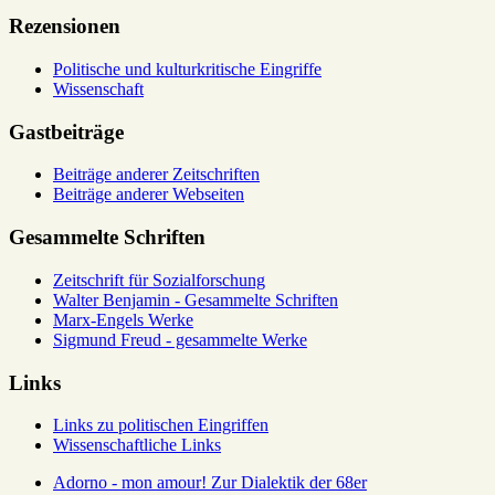
Rezensionen
Politische und kulturkritische Eingriffe
Wissenschaft
Gastbeiträge
Beiträge anderer Zeitschriften
Beiträge anderer Webseiten
Gesammelte Schriften
Zeitschrift für Sozialforschung
Walter Benjamin - Gesammelte Schriften
Marx-Engels Werke
Sigmund Freud - gesammelte Werke
Links
Links zu politischen Eingriffen
Wissenschaftliche Links
Adorno - mon amour! Zur Dialektik der 68er