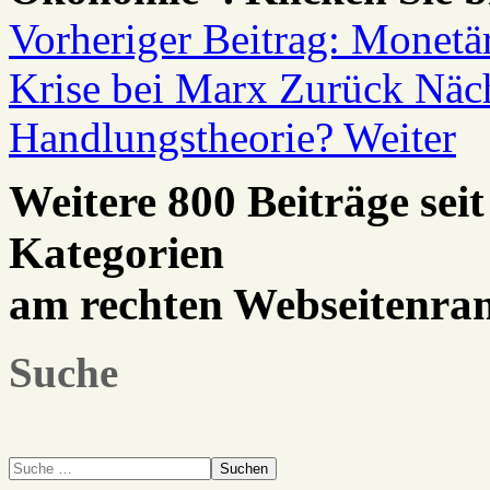
Vorheriger Beitrag: Monetär
Krise bei Marx
Zurück
Näch
Handlungstheorie?
Weiter
Weitere 800 Beiträge seit
Kategorien
am rechten Webseitenra
Suche
Suchen