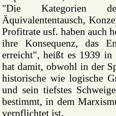
"Die Kategorien de
Äquivalententausch, Konzen
Profitrate usf. haben auch h
ihre Konsequenz, das En
erreicht", heißt es 1939 i
hat damit, obwohl in der Sp
historische wie logische 
und sein tiefstes Schweig
bestimmt, in dem Marxismu
verpflichtet ist.