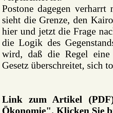
Postone dagegen verharrt 
sieht die Grenze, den Kairo
hier und jetzt die Frage n
die Logik des Gegenstands
wird, daß die Regel eine
Gesetz überschreitet, sich tot
Link zum Artikel (PDF)
Ökonomie". Klicken Sie b