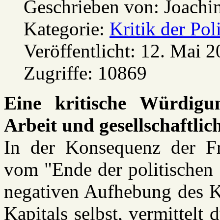
Geschrieben von:
Joachi
Kategorie:
Kritik der Pol
Veröffentlicht: 12. Mai 
Zugriffe: 10869
Eine kritische Würdigu
Arbeit und gesellschaftlic
In der Konsequenz der Fr
vom "Ende der politischen
negativen Aufhebung des Ka
Kapitals selbst, vermittel