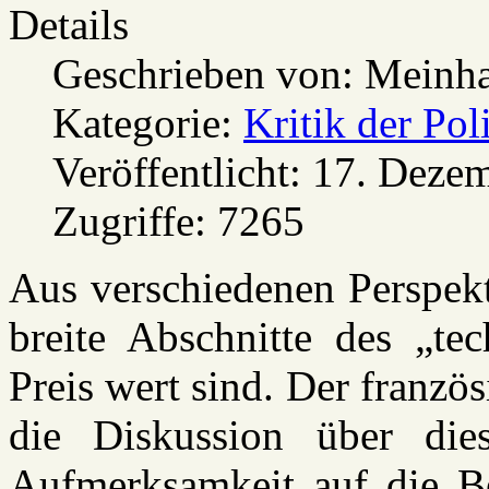
Details
Geschrieben von:
Meinha
Kategorie:
Kritik der Pol
Veröffentlicht: 17. Deze
Zugriffe: 7265
Aus verschiedenen Perspekt
breite Abschnitte des „tec
Preis wert sind. Der französ
die Diskussion über die
Aufmerksamkeit auf die Be