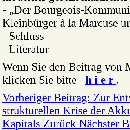
- „Der Bourgeois-Kommuni
Kleinbürger à la Marcuse 
- Schluss
- Literatur
Wenn Sie den Beitrag von 
klicken Sie bitte
h i e r
.
Vorheriger Beitrag: Zur En
strukturellen Krise der Ak
Kapitals
Zurück
Nächster Be