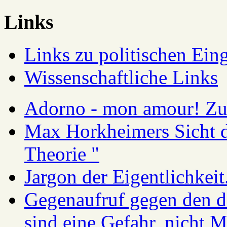
Links
Links zu politischen Eing
Wissenschaftliche Links
Adorno - mon amour! Zur
Max Horkheimers Sicht de
Theorie "
Jargon der Eigentlichkei
Gegenaufruf gegen den d
sind eine Gefahr, nicht 