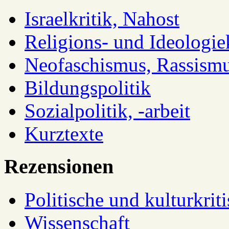
Israelkritik, Nahost
Religions- und Ideologiek
Neofaschismus, Rassism
Bildungspolitik
Sozialpolitik, -arbeit
Kurztexte
Rezensionen
Politische und kulturkrit
Wissenschaft