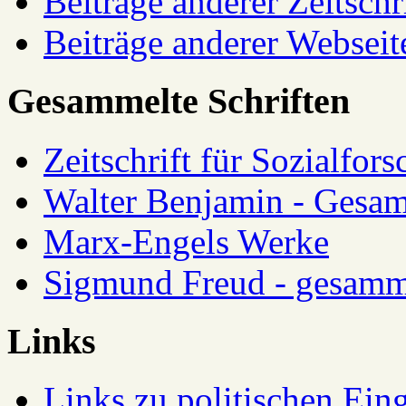
Beiträge anderer Zeitschr
Beiträge anderer Webseit
Gesammelte Schriften
Zeitschrift für Sozialfor
Walter Benjamin - Gesam
Marx-Engels Werke
Sigmund Freud - gesamm
Links
Links zu politischen Eing