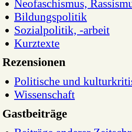
Neofaschismus, Rassism
Bildungspolitik
Sozialpolitik, -arbeit
Kurztexte
Rezensionen
Politische und kulturkrit
Wissenschaft
Gastbeiträge