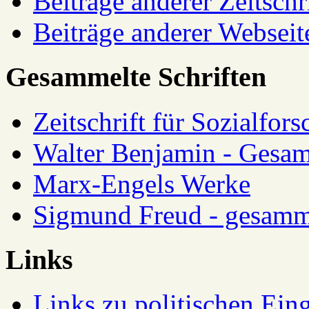
Beiträge anderer Zeitschr
Beiträge anderer Webseit
Gesammelte Schriften
Zeitschrift für Sozialfor
Walter Benjamin - Gesam
Marx-Engels Werke
Sigmund Freud - gesamm
Links
Links zu politischen Eing