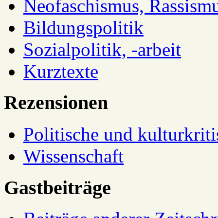
Neofaschismus, Rassism
Bildungspolitik
Sozialpolitik, -arbeit
Kurztexte
Rezensionen
Politische und kulturkrit
Wissenschaft
Gastbeiträge