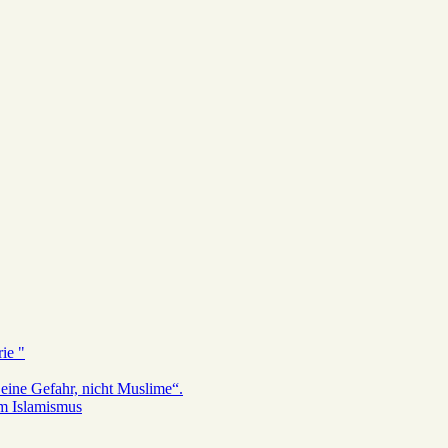
ie "
eine Gefahr, nicht Muslime“.
em Islamismus