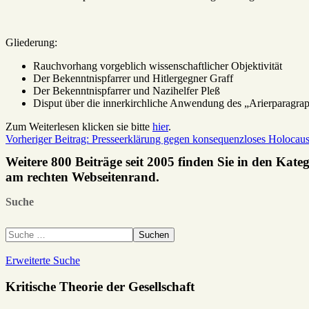
Gliederung:
Rauchvorhang vorgeblich wissenschaftlicher Objektivität
Der Bekenntnispfarrer und Hitlergegner Graff
Der Bekenntnispfarrer und Nazihelfer Pleß
Disput über die innerkirchliche Anwendung des „Arierparagra
Zum Weiterlesen klicken sie bitte
hier
.
Vorheriger Beitrag: Presseerklärung gegen konsequenzloses Holocau
Weitere 800 Beiträge seit 2005 finden Sie in den Kate
am rechten Webseitenrand.
Suche
Suchen
Erweiterte Suche
Kritische Theorie der Gesellschaft