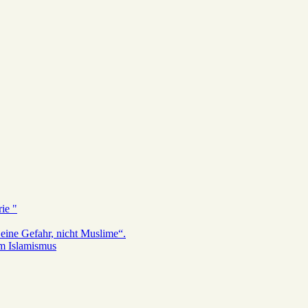
ie "
eine Gefahr, nicht Muslime“.
em Islamismus