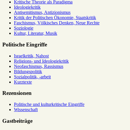
Kritische Theorie als Paradigma
Ideologiekritik
Antisemitismus, Antizionismus
Kritik der Politischen Ökonomie, Staatskritik
Faschismus, Völkisches Denken, Neue Rechte
Soziologie
Kultur, Literatur, Musik
Politische Eingriffe
Israelkritik, Nahost
Religions- und Ideologiekritik
Neofaschismus, Rassismus
Bildungspolitik
Sozialpolitik, -arbeit
Kurztexte
Rezensionen
Politische und kulturkritische Eingriffe
Wissenschaft
Gastbeiträge