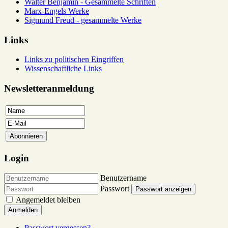
Walter Benjamin - Gesammelte Schriften
Marx-Engels Werke
Sigmund Freud - gesammelte Werke
Links
Links zu politischen Eingriffen
Wissenschaftliche Links
Newsletteranmeldung
Login
Benutzername
Passwort
Passwort anzeigen
Angemeldet bleiben
Anmelden
Passwort vergessen?