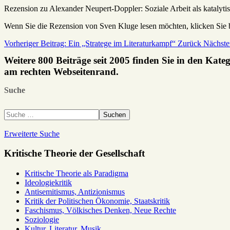
Rezension zu Alexander Neupert-Doppler: Soziale Arbeit als katalyt
Wenn Sie die Rezension von Sven Kluge lesen möchten, klicken Sie
Vorheriger Beitrag: Ein „Stratege im Literaturkampf“
Zurück
Nächste
Weitere 800 Beiträge seit 2005 finden Sie in den Kate
am rechten Webseitenrand.
Suche
Suchen
Erweiterte Suche
Kritische Theorie der Gesellschaft
Kritische Theorie als Paradigma
Ideologiekritik
Antisemitismus, Antizionismus
Kritik der Politischen Ökonomie, Staatskritik
Faschismus, Völkisches Denken, Neue Rechte
Soziologie
Kultur, Literatur, Musik