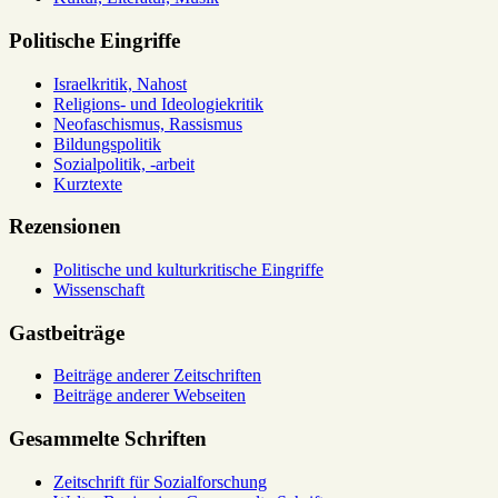
Politische Eingriffe
Israelkritik, Nahost
Religions- und Ideologiekritik
Neofaschismus, Rassismus
Bildungspolitik
Sozialpolitik, -arbeit
Kurztexte
Rezensionen
Politische und kulturkritische Eingriffe
Wissenschaft
Gastbeiträge
Beiträge anderer Zeitschriften
Beiträge anderer Webseiten
Gesammelte Schriften
Zeitschrift für Sozialforschung