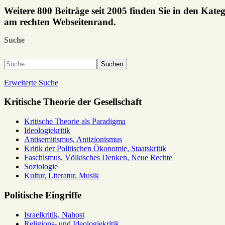
Weitere 800 Beiträge seit 2005 finden Sie in den Kate
am rechten Webseitenrand.
Suche
Suchen
Erweiterte Suche
Kritische Theorie der Gesellschaft
Kritische Theorie als Paradigma
Ideologiekritik
Antisemitismus, Antizionismus
Kritik der Politischen Ökonomie, Staatskritik
Faschismus, Völkisches Denken, Neue Rechte
Soziologie
Kultur, Literatur, Musik
Politische Eingriffe
Israelkritik, Nahost
Religions- und Ideologiekritik