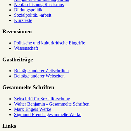
Neofaschismus, Rassismus
Bildungspolitik
Sozialpolitik, -arbeit
Kurztexte
Rezensionen
Politische und kulturkritische Eingriffe
Wissenschaft
Gastbeiträge
Beiträge anderer Zeitschriften
Beiträge anderer Webseiten
Gesammelte Schriften
Zeitschrift für Sozialforschung
Walter Benjamin - Gesammelte Schriften
Marx-Engels Werke
Sigmund Freud - gesammelte Werke
Links