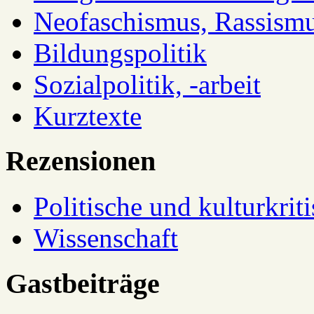
Neofaschismus, Rassism
Bildungspolitik
Sozialpolitik, -arbeit
Kurztexte
Rezensionen
Politische und kulturkrit
Wissenschaft
Gastbeiträge