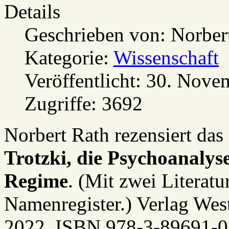
Details
Geschrieben von:
Norber
Kategorie:
Wissenschaft
Veröffentlicht: 30. Nov
Zugriffe: 3692
Norbert Rath rezensiert da
Trotzki, die Psychoanalys
Regime
. (Mit zwei Literat
Namenregister.) Verlag Wes
2022, ISBN 978-3-89691-0