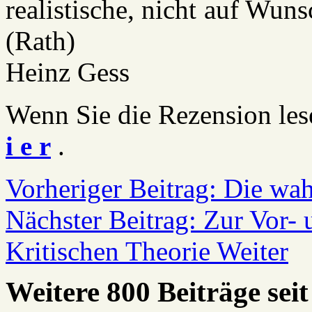
realistische, nicht auf Wu
(Rath)
Heinz Gess
Wenn Sie die Rezension les
i e r
.
Vorheriger Beitrag: Die wa
Nächster Beitrag: Zur Vor- 
Kritischen Theorie
Weiter
Weitere 800 Beiträge seit