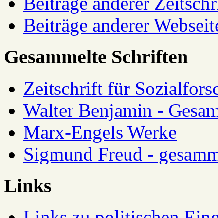
Beiträge anderer Zeitschr
Beiträge anderer Webseit
Gesammelte Schriften
Zeitschrift für Sozialfor
Walter Benjamin - Gesam
Marx-Engels Werke
Sigmund Freud - gesamm
Links
Links zu politischen Eing