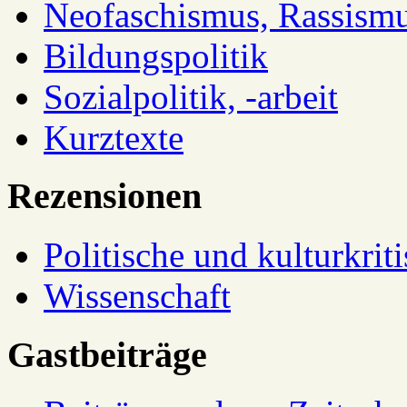
Neofaschismus, Rassism
Bildungspolitik
Sozialpolitik, -arbeit
Kurztexte
Rezensionen
Politische und kulturkrit
Wissenschaft
Gastbeiträge