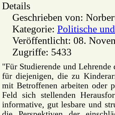
Details
Geschrieben von:
Norber
Kategorie:
Politische und
Veröffentlicht: 08. Nov
Zugriffe: 5433
"Für Studierende und Lehrende d
für diejenigen, die zu Kindera
mit Betroffenen arbeiten oder p
Feld sich stellenden Herausfo
informative, gut lesbare und st
die Perspektiven der einschl