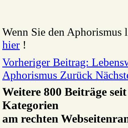
Wenn Sie den Aphorismus le
hier
!
Vorheriger Beitrag: Lebensw
Aphorismus
Zurück
Nächste
Weitere 800 Beiträge seit
Kategorien
am rechten Webseitenra