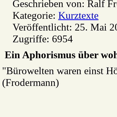
Geschrieben von:
Ralf F
Kategorie:
Kurztexte
Veröffentlicht: 25. Mai 
Zugriffe: 6954
Ein Aphorismus über wohl
"Bürowelten waren einst Hö
(Frodermann)