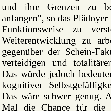
und ihre Grenzen zu be
anfangen", so das Plädoyer 
Funktionsweise zu vers
Weiterentwicklung zu arbe
gegenüber der Schein-Fakt
verteidigen und totalitär
Das würde jedoch bedeuten
kognitiver Selbstgefälligk
Das wäre schwer genug. Ab
Mal die Chance für die 