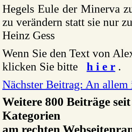
Hegels Eule der Minerva zu
zu verändern statt sie nur z
Heinz Gess
Wenn Sie den Text von Ale
klicken Sie bitte
h i e r
.
Nächster Beitrag: An allem 
Weitere 800 Beiträge seit
Kategorien
am rechten Webseitenra